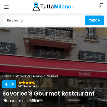
CERCA
Home
Ristoranti a Milano
Vetrina
4,5
/5
147 Recensioni
Savorlee’S Gourmet Restaurant
Ristorante a Milano