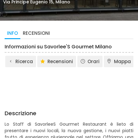
Via Principe Eugenio 15, Milano
INFO
RECENSIONI
Informazioni su Savorlee'S Gourmet Milano
Ricerca
Recensioni
Orari
Mappa
Descrizione
Lo Staff di SavorleeS Gourmet Restaurant è lieto di
presentare i nuovi locali, la nuova gestione, i nuovi piatti
frutto di esperienza pluriennale nel settore Offriamo una