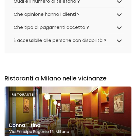
Qual è il numero di telefono ?
Che opinione hanno i clienti ?
Che tipo di pagamenti accetta ?
È accessibile alle persone con disabilità ?
Ristoranti a Milano nelle vicinanze
RISTORANTE
Donna Titina
Via Principe Eugenio 15, Milano