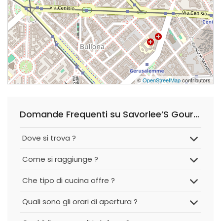
©
OpenStreetMap
contributors
Domande Frequenti su Savorlee’S Gourmet Restaurant
Dove si trova ?
Come si raggiunge ?
Che tipo di cucina offre ?
Quali sono gli orari di apertura ?