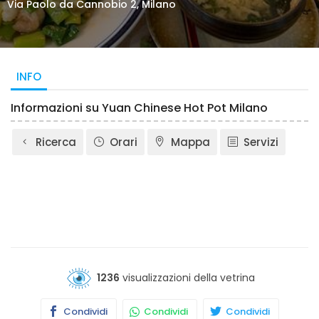
Via Paolo da Cannobio 2, Milano
INFO
Informazioni su Yuan Chinese Hot Pot Milano
Ricerca
Orari
Mappa
Servizi
1236
visualizzazioni della vetrina
Condividi
Condividi
Condividi