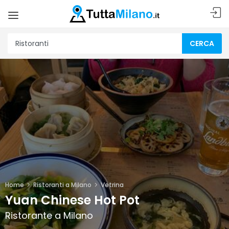
CERCA
Home
Ristoranti a Milano
Vetrina
Yuan Chinese Hot Pot
Ristorante a Milano