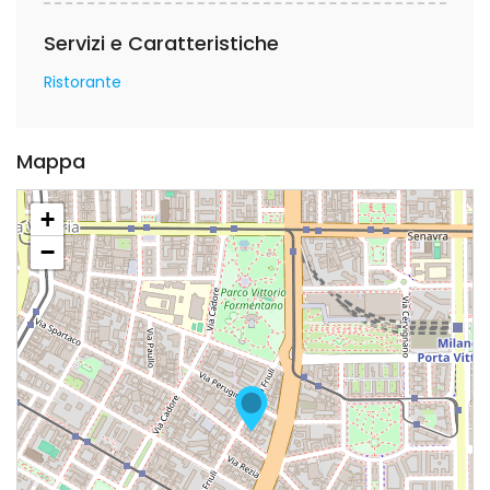
Servizi e Caratteristiche
Ristorante
Mappa
+
−