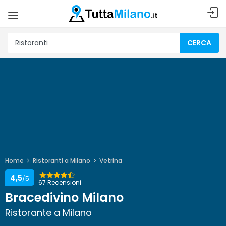
CERCA
Home
Ristoranti a Milano
Vetrina
4,5
/5
67 Recensioni
Bracedivino Milano
Ristorante a Milano