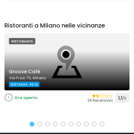
Ristoranti a Milano nelle vicinanze
RISTORANTE
Groove Cafè
Via Friuli 75, Milano
DISTANZA: 42 M
Ora aperto
1,1
/5
29 Recensioni