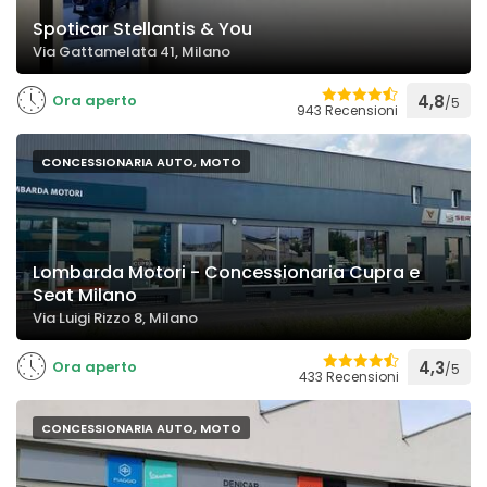
Spoticar Stellantis & You
Via Gattamelata 41, Milano
Ora aperto
4,8
/5
943 Recensioni
CONCESSIONARIA AUTO, MOTO
Lombarda Motori - Concessionaria Cupra e
Seat Milano
Via Luigi Rizzo 8, Milano
Ora aperto
4,3
/5
433 Recensioni
CONCESSIONARIA AUTO, MOTO