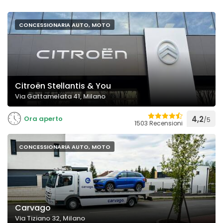
CONCESSIONARIA AUTO, MOTO
Citroën Stellantis & You
Via Gattamelata 41, Milano
Ora aperto
4,2
/5
1503 Recensioni
CONCESSIONARIA AUTO, MOTO
Carvago
Via Tiziano 32, Milano