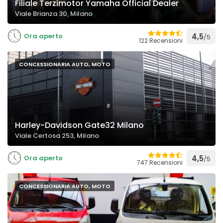
Filiale Terzimotor Yamaha Official Dealer
Viale Brianza 30, Milano
Ora aperto
4,5
/5
122 Recensioni
CONCESSIONARIA AUTO, MOTO
Harley-Davidson Gate32 Milano
Viale Certosa 253, Milano
Ora aperto
4,5
/5
747 Recensioni
CONCESSIONARIA AUTO, MOTO