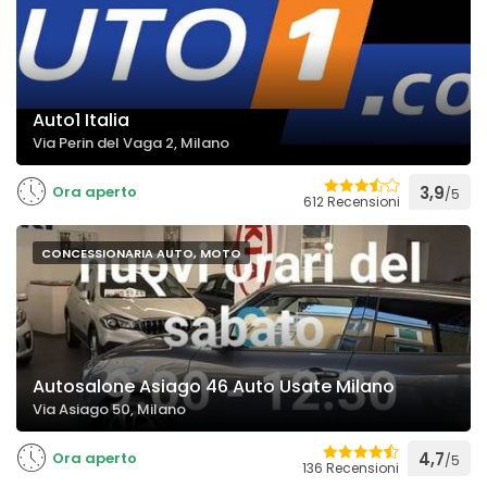
Auto1 Italia
Via Perin del Vaga 2, Milano
Ora aperto
3,9
/5
612 Recensioni
CONCESSIONARIA AUTO, MOTO
Autosalone Asiago 46 Auto Usate Milano
Via Asiago 50, Milano
Ora aperto
4,7
/5
136 Recensioni