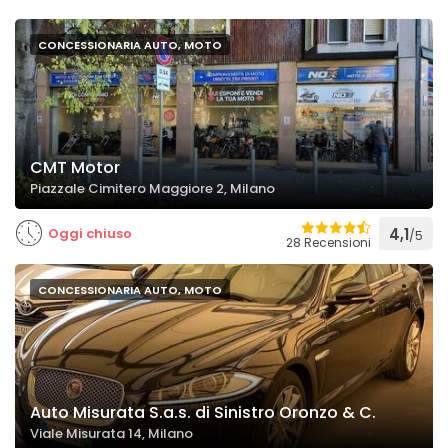
CONCESSIONARIA AUTO, MOTO
CMT Motor
Piazzale Cimitero Maggiore 2, Milano
Oggi chiuso
4,1
/5
28 Recensioni
CONCESSIONARIA AUTO, MOTO
Auto Misurata S.a.s. di Sinistro Oronzo & C.
Viale Misurata 14, Milano