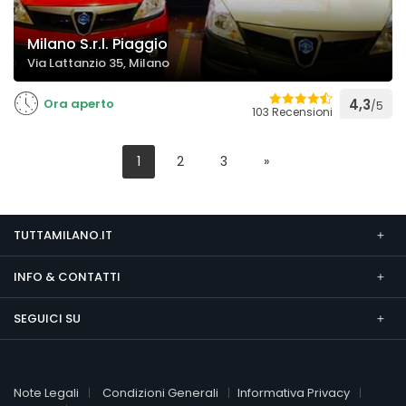
Milano S.r.l. Piaggio
Via Lattanzio 35, Milano
Ora aperto
4,3
/5
103 Recensioni
1
2
3
»
TUTTAMILANO.IT
INFO & CONTATTI
SEGUICI SU
Note Legali
Condizioni Generali
Informativa Privacy