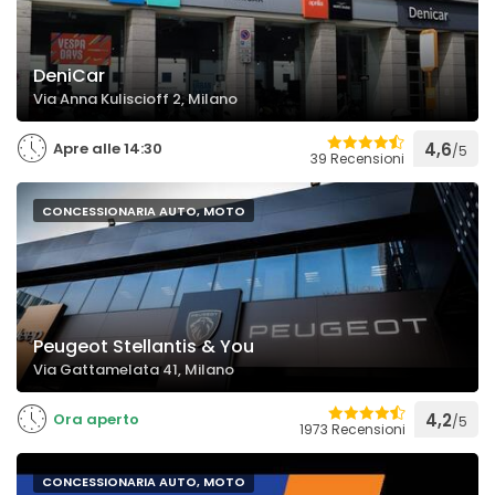
DeniCar
Via Anna Kuliscioff 2, Milano
Apre alle 14:30
4,6
/5
39 Recensioni
CONCESSIONARIA AUTO, MOTO
Peugeot Stellantis & You
Via Gattamelata 41, Milano
Ora aperto
4,2
/5
1973 Recensioni
CONCESSIONARIA AUTO, MOTO