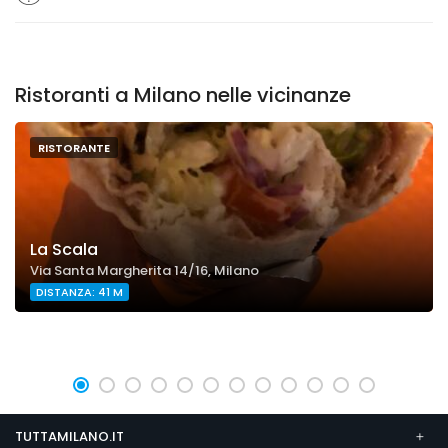
Ristoranti a Milano nelle vicinanze
RISTORANTE
La Scala
Via Santa Margherita 14/16, Milano
DISTANZA: 41 M
TUTTAMILANO.IT