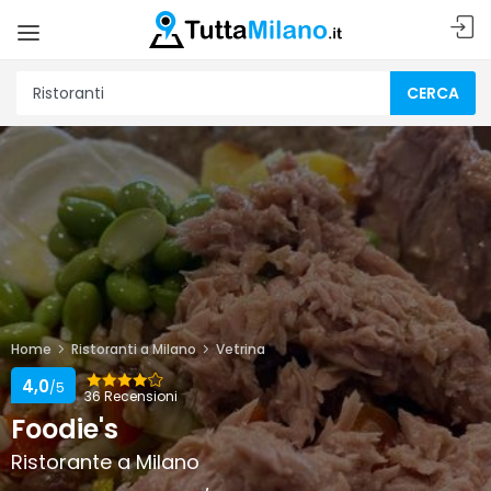
CERCA
Home
Ristoranti a Milano
Vetrina
4,0
/5
36 Recensioni
Foodie's
Ristorante a Milano