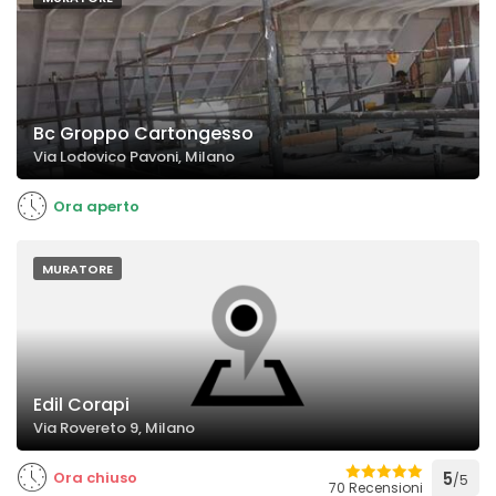
Bc Groppo Cartongesso
Via Lodovico Pavoni, Milano
Ora aperto
MURATORE
Edil Corapi
Via Rovereto 9, Milano
Ora chiuso
5
/5
70 Recensioni