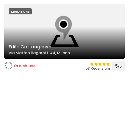
MURATORE
Edile Cartongesso
Via Maffeo Bagarotti 44, Milano
Ora chiuso
5
/5
153 Recensioni