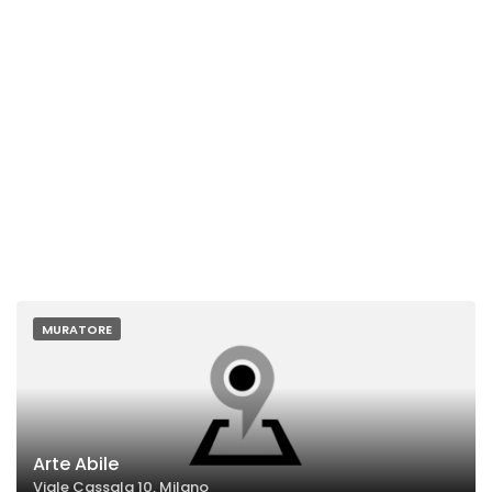
MURATORE
Arte Abile
Viale Cassala 10, Milano