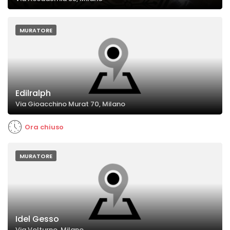
MURATORE
Edilralph
Via Gioacchino Murat 70, Milano
Ora chiuso
MURATORE
Idel Gesso
Via Volturno, Milano