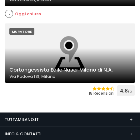
Oggi chiuso
MURATORE
Cortongessista Edile Naser Milano di N.A.
Via Padova 131, Milano
4,8
/5
18 Recensioni
TUTTAMILANO.IT
INFO & CONTATTI