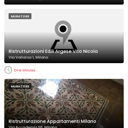
MURATORE
Ristrutturazioni Edili Argese Vito Nicola
Via Vallarsa 1, Milano
Ora chiuso
MURATORE
Ristrutturazione Appartamenti Milano
Via Accademia 55, Milano