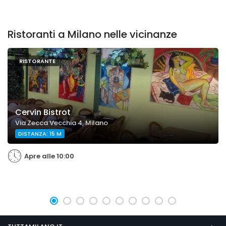
Ristoranti a Milano nelle vicinanze
RISTORANTE
Cervin Bistrot
Via Zecca Vecchia 4, Milano
DISTANZA: 15 M
Apre alle 10:00