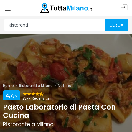
CERCA
Home
Ristoranti a Milano
Vetrina
4,7
/5
2377 Recensioni
Pasto Laboratorio di Pasta Con
Cucina
Ristorante a Milano