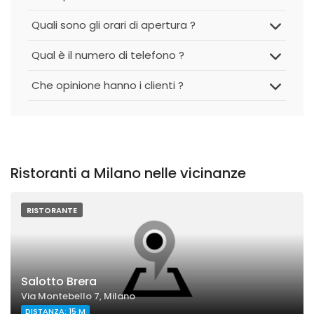
Quali sono gli orari di apertura ?
Qual è il numero di telefono ?
Che opinione hanno i clienti ?
Ristoranti a Milano nelle vicinanze
RISTORANTE
Salotto Brera
Via Montebello 7, Milano
DISTANZA: 15 M