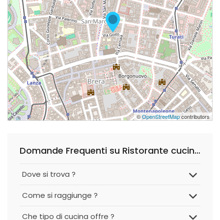
©
OpenStreetMap
contributors
Domande Frequenti su Ristorante cucina giapponese Satokina
Dove si trova ?
Come si raggiunge ?
Che tipo di cucina offre ?