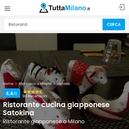
CERCA
Home
Ristoranti a Milano
Vetrina
4,4
/5
90 Recensioni
Ristorante cucina giapponese
Satokina
Ristorante giapponese a Milano