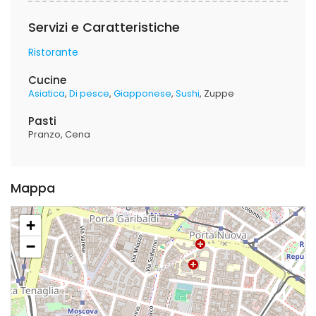
Servizi e Caratteristiche
Ristorante
Cucine
Asiatica
Di pesce
Giapponese
Sushi
Zuppe
Pasti
Pranzo
Cena
Mappa
+
−