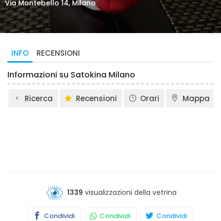
Via Montebello 14, Milano
INFO
RECENSIONI
Informazioni su Satokina Milano
Ricerca
Recensioni
Orari
Mappa
1339
visualizzazioni della vetrina
Condividi
Condividi
Condividi