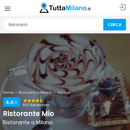
CERCA
Home
Ristoranti a Milano
Vetrina
4,4
/5
602 Recensioni
Ristorante Mio
Ristorante a Milano