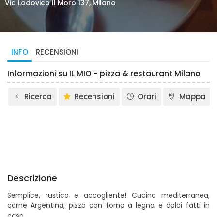
Via Lodovico Il Moro 137, Milano
INFO
RECENSIONI
Informazioni su IL MIO - pizza & restaurant Milano
Ricerca
Recensioni
Orari
Mappa
Descrizione
Semplice, rustico e accogliente! Cucina mediterranea,
carne Argentina, pizza con forno a legna e dolci fatti in
casa.