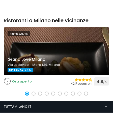
Ristoranti a Milano nelle vicinanze
RISTORANTE
Grand Love Milano
Via Lodovico Il Moro 139, Milano
DISTANZA: 20 M
Ora aperto
4,8
/5
42 Recensioni
TUTTAMILANO.IT