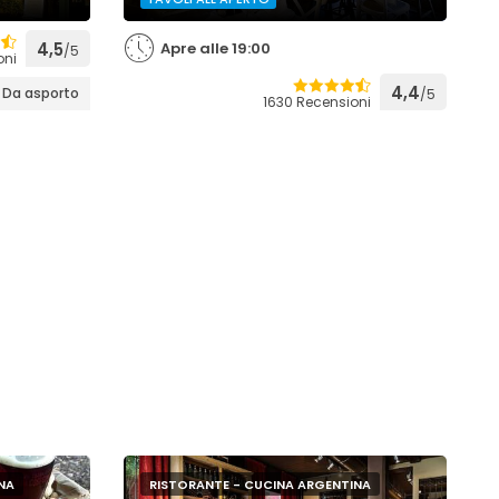
4,5
Apre alle 19:00
/5
oni
4,4
Da asporto
/5
1630 Recensioni
NA
RISTORANTE - CUCINA ARGENTINA