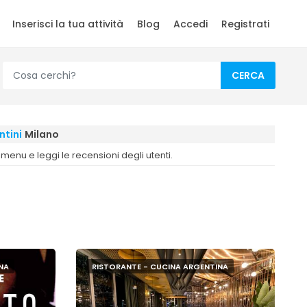
Inserisci la tua attività
Blog
Accedi
Registrati
CERCA
ntini
Milano
i menu e leggi le recensioni degli utenti.
NA
RISTORANTE - CUCINA ARGENTINA