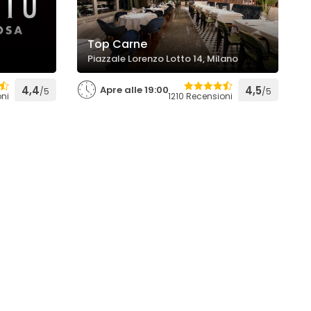
Top Carne
Piazzale Lorenzo Lotto 14, Milano
4,4
Apre alle 19:00
4,5
/5
/5
ni
1210 Recensioni