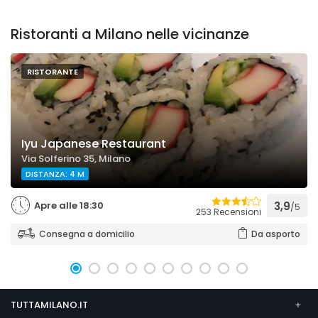
Ristoranti a Milano nelle vicinanze
RISTORANTE
Iyu Japanese Restaurant
Via Solferino 35, Milano
DISTANZA: 4 M
Apre alle 18:30
3,9
/5
253 Recensioni
Consegna a domicilio
Da asporto
TUTTAMILANO.IT