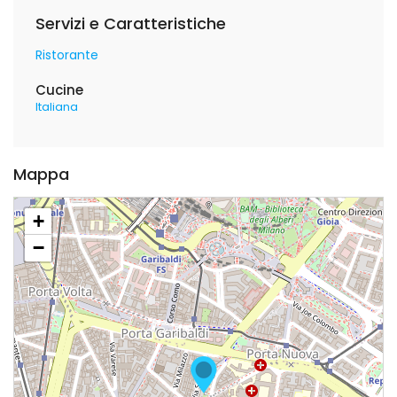
Servizi e Caratteristiche
Ristorante
Cucine
Italiana
Mappa
+
−