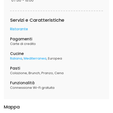
07:00 - 15:00
Servizi e Caratteristiche
Ristorante
Pagamenti
Carte di credito
Cucine
Italiana
Mediterranea
Europea
Pasti
Colazione
Brunch
Pranzo
Cena
Funzionalità
Connessione Wi-Fi gratuita
Mappa