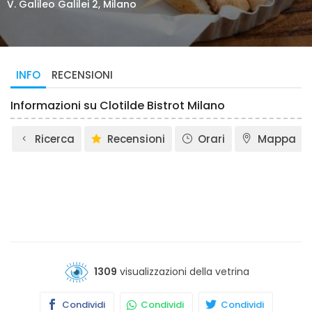
V. Galileo Galilei 2, Milano
INFO
RECENSIONI
Informazioni su Clotilde Bistrot Milano
Ricerca
Recensioni
Orari
Mappa
1309
visualizzazioni della vetrina
Condividi
Condividi
Condividi