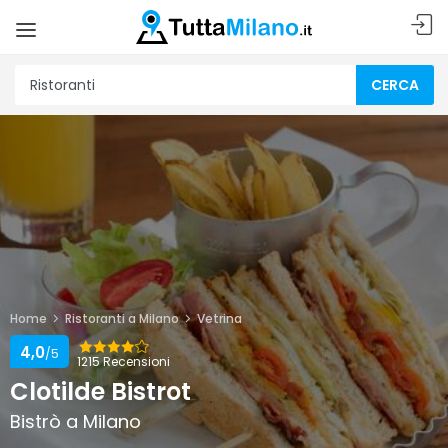
CERCA
Home
Ristoranti a Milano
Vetrina
4,0
/5
1215 Recensioni
Clotilde Bistrot
Bistrò a Milano