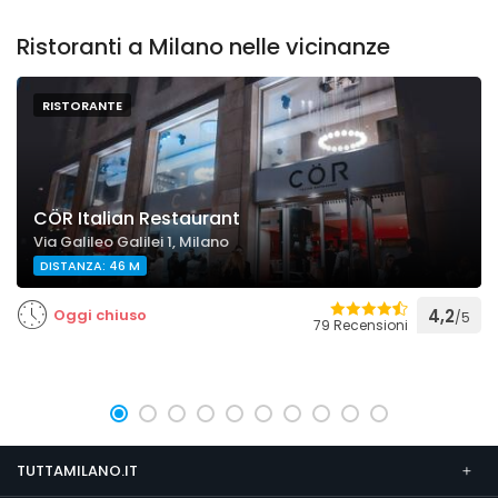
Ristoranti a Milano nelle vicinanze
RISTORANTE
CÖR Italian Restaurant
Via Galileo Galilei 1, Milano
DISTANZA: 46 M
Oggi chiuso
4,2
/5
79 Recensioni
TUTTAMILANO.IT