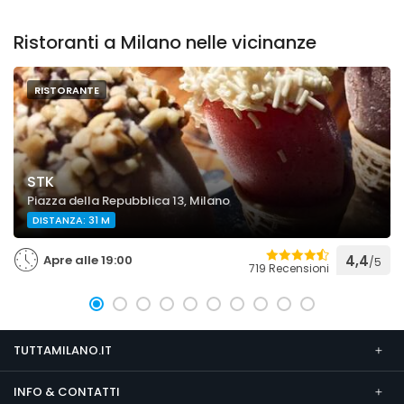
Ristoranti a Milano nelle vicinanze
RISTORANTE
STK
Piazza della Repubblica 13, Milano
DISTANZA: 31 M
Apre alle 19:00
4,4
/5
719 Recensioni
TUTTAMILANO.IT
INFO & CONTATTI