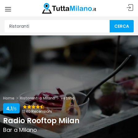
CERCA
Home
Ristoranti a Milano
Vetrina
4,1
/5
1740 Recensioni
Radio Rooftop Milan
Bar a Milano