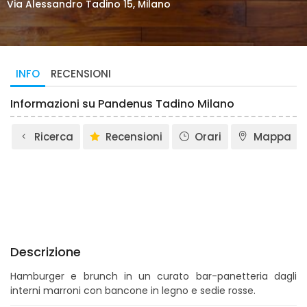
Via Alessandro Tadino 15, Milano
INFO
RECENSIONI
Informazioni su Pandenus Tadino Milano
Ricerca
Recensioni
Orari
Mappa
Descrizione
Hamburger e brunch in un curato bar-panetteria dagli
interni marroni con bancone in legno e sedie rosse.