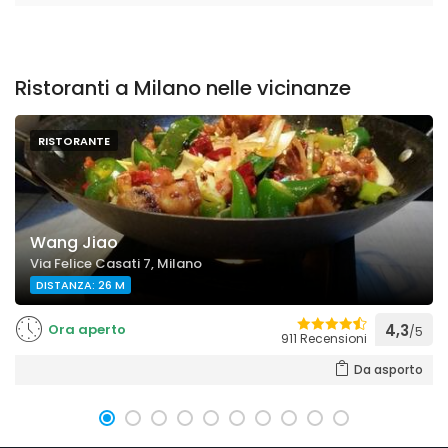
Ristoranti a Milano nelle vicinanze
RISTORANTE
Wang Jiao
Via Felice Casati 7, Milano
DISTANZA: 26 M
Ora aperto
4,3
/5
911 Recensioni
Da asporto