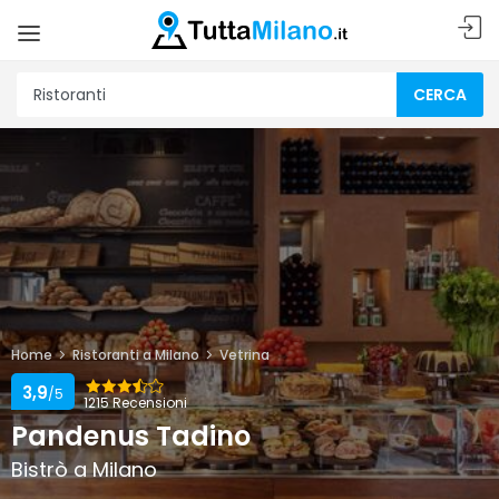
CERCA
Home
Ristoranti a Milano
Vetrina
3,9
/5
1215 Recensioni
Pandenus Tadino
Bistrò a Milano