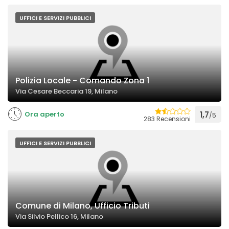
UFFICI E SERVIZI PUBBLICI
Polizia Locale - Comando Zona 1
Via Cesare Beccaria 19, Milano
Ora aperto
1,7
/5
283 Recensioni
UFFICI E SERVIZI PUBBLICI
Comune di Milano, Ufficio Tributi
Via Silvio Pellico 16, Milano