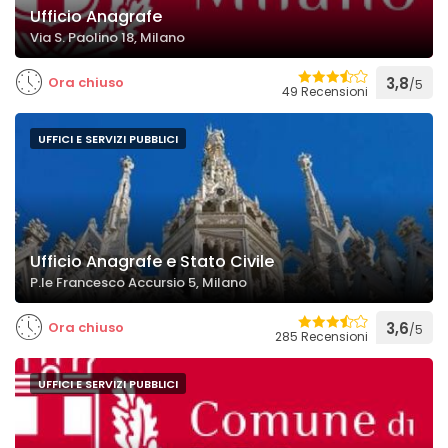
Ufficio Anagrafe
Via S. Paolino 18, Milano
Ora chiuso
3,8
/5
49 Recensioni
UFFICI E SERVIZI PUBBLICI
Ufficio Anagrafe e Stato Civile
P.le Francesco Accursio 5, Milano
Ora chiuso
3,6
/5
285 Recensioni
UFFICI E SERVIZI PUBBLICI