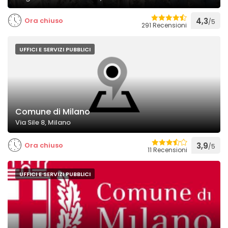
Ora chiuso
4,3
/5
291 Recensioni
UFFICI E SERVIZI PUBBLICI
Comune di Milano
Via Sile 8, Milano
Ora chiuso
3,9
/5
11 Recensioni
UFFICI E SERVIZI PUBBLICI