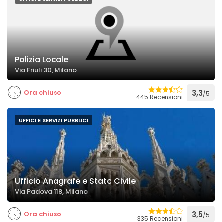
Polizia Locale
Via Friuli 30, Milano
Ora chiuso
3,3
/5
445 Recensioni
UFFICI E SERVIZI PUBBLICI
Ufficio Anagrafe e Stato Civile
Via Padova 118, Milano
Ora chiuso
3,5
/5
335 Recensioni