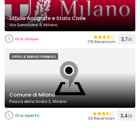
Ufficio Anagrafe e Stato Civile
Via Sansovino 9, Milano
Ora chiuso
3,7
/5
178 Recensioni
UFFICI E SERVIZI PUBBLICI
Comune di Milano
Piazza della Scala 2, Milano
Ora aperto
3,4
/5
34 Recensioni