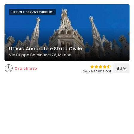
UFFICI E SERVIZI PUBBLICI
Ufficio Anagrafe e Stato Civile
Via Filippo Baldinucci 76, Milano
Ora chiuso
4,1
/5
245 Recensioni