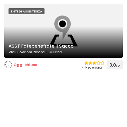
ENTI DI ASSISTENZA
ASST Fatebenefratelli Sacco
Via Giovanni Ricordi 1, Milano
Oggi chiuso
3,0
/5
71 Recensioni