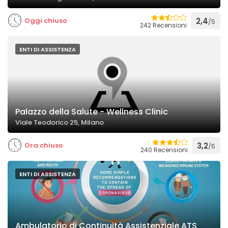
Oggi chiuso
2,4
/5
242 Recensioni
ENTI DI ASSISTENZA
Palazzo della Salute - Wellness Clinic
Viale Teodorico 25, Milano
Ora chiuso
3,2
/5
240 Recensioni
ENTI DI ASSISTENZA
Ambulatorio di Continuità Assistenziale ATS