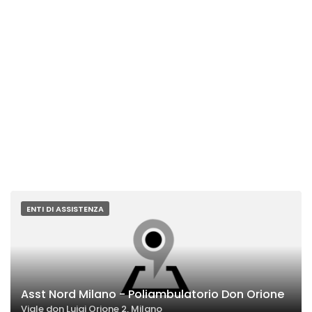
ENTI DI ASSISTENZA
Asst Nord Milano - Poliambulatorio Don Orione
Viale don Luigi Orione 2, Milano