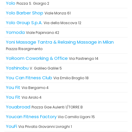
Yolo
Piazza S. Giorgio 2
Yolo Barber Shop
Viale Monza 61
Yolo Group S.p.A.
Via della Moscova 12
Yomoda
Viale Papiniano 42
Yoni Massage Tantra & Relaxing Massage in Milan
Piazza Risorgimento
YoRoom Coworking & Office
Via Pastrengo 14
Yoshinobu
V. Galileo Galilei 5
You Can Fitness Club
Via Emilio Broglio 18
You Fit
Via Bergamo 4
You Fit
Via Airolo 4
Youabroad
Piazza Gae Aulenti 1/TORRE B
Youcan Fitness Factory
Via Camillo Ugoni 15
YouFi
Via Privata Giovanni Livraghi 1