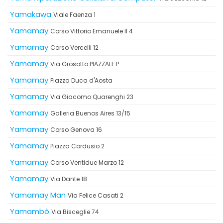
Yamakawa
Viale Faenza 1
Yamamay
Corso Vittorio Emanuele II 4
Yamamay
Corso Vercelli 12
Yamamay
Via Grosotto PIAZZALE P
Yamamay
Piazza Duca d'Aosta
Yamamay
Via Giacomo Quarenghi 23
Yamamay
Galleria Buenos Aires 13/15
Yamamay
Corso Genova 16
Yamamay
Piazza Cordusio 2
Yamamay
Corso Ventidue Marzo 12
Yamamay
Via Dante 18
Yamamay Man
Via Felice Casati 2
Yamambò
Via Bisceglie 74