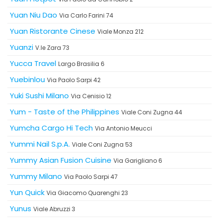
Yuan Niu Dao
Via Carlo Farini 74
Yuan Ristorante Cinese
Viale Monza 212
Yuanzi
V.le Zara 73
Yucca Travel
Largo Brasilia 6
Yuebinlou
Via Paolo Sarpi 42
Yuki Sushi Milano
Via Cenisio 12
Yum - Taste of the Philippines
Viale Coni Zugna 44
Yumcha Cargo Hi Tech
Via Antonio Meucci
Yummi Nail S.p.A.
Viale Coni Zugna 53
Yummy Asian Fusion Cuisine
Via Garigliano 6
Yummy Milano
Via Paolo Sarpi 47
Yun Quick
Via Giacomo Quarenghi 23
Yunus
Viale Abruzzi 3