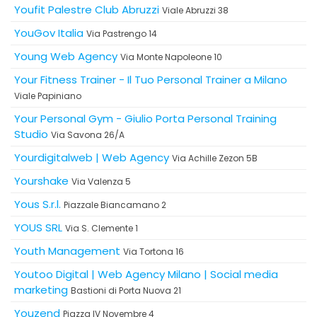
Youfit Palestre Club Abruzzi
Viale Abruzzi 38
YouGov Italia
Via Pastrengo 14
Young Web Agency
Via Monte Napoleone 10
Your Fitness Trainer - Il Tuo Personal Trainer a Milano
Viale Papiniano
Your Personal Gym - Giulio Porta Personal Training
Studio
Via Savona 26/A
Yourdigitalweb | Web Agency
Via Achille Zezon 5B
Yourshake
Via Valenza 5
Yous S.r.l.
Piazzale Biancamano 2
YOUS SRL
Via S. Clemente 1
Youth Management
Via Tortona 16
Youtoo Digital | Web Agency Milano | Social media
marketing
Bastioni di Porta Nuova 21
Youzend
Piazza IV Novembre 4