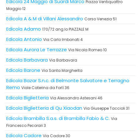
Edicola 24 Maggio di Suardi Marco
Piazza Ventiquattro
Maggio 12
Edicola A & M di Villani Alessandro
Corso Venezia 51
Edicola Adamo
170/72 ang.lo PIAZZALE M
Edicola Antonio
Via Carlo Imbonati 4
Edicola Aurora Le Terrazze
Via Nicola Romeo 10
Edicola Barbavara
Via Barbavara
Edicola Barone
Via Santa Margherita
Edicola Bazar S.n.c. di Belmonte Salvatore e Terragno
Remo
Viale Caterina da Forlì 36
Edicola Biglietteria
Via Alessandro Astesani 46
Edicola Biglietteria di Qu Xiaodan
Via Giuseppe Taccioli 31
Edicola Brambilla S.a.s. di Brambilla Fabio & C.
Via
Francesco Pecorari 3
Edicola Cadore
Via Cadore 30