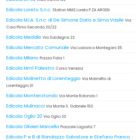
Edicola Loreto S.n.c.
Station MM2 Loreto P.ZA ARGEN
Edicola M.I.A. S.n.c. di De Simone Dario e Sima Vasile
Via
Caio Plinio Secondo 20/22
Edicola Medalis
Via Sardegna 22
Edicola Mercato Comunale
Via Lodovico Montegani 35
Edicola Milano
Piazza Fidia 1
Edicola Mm1 Palestro
Corso Venezia
Edicola Molinetto di Lorenteggio
Via Molinetto di
Lorenteggio 31
Edicola Monterotondo
Via Monte Rotondo 1
Edicola Mulinacci
Via Monte S. Gabriele 150
Edicola Oglio 20
Via Oglio 20
Edicola Olivieri Marcella
Piazzale Lagosta 7
Edicola P e B di Randazzo Salvatore e Stefano Franco