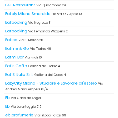
EAT Restaurant
Via Quadronno 29
Eataly Milano Smeraldo
Piazza XXV Aprile 10
Eatbooking
Via Negrotto 31
Eatbooking
Via Fernanda Wittgens 2
Eatica
Via S. Marco 26
Eatme & Go
Via Torino 49
Eatmi Bar
Via Friuli 16
Eat's Caffe
Galleria del Corso 4
Eat'S Italia S.r.l.
Galleria del Corso 4
EazyCity Milano - Studiare e Lavorare all'estero
Via
Andrea Maria Ampère 61/A
Eb
Via Carlo de Angeli 1
Eb
Via Lorenteggio 219
eb profumerie
Via Filippo Palizzi 69