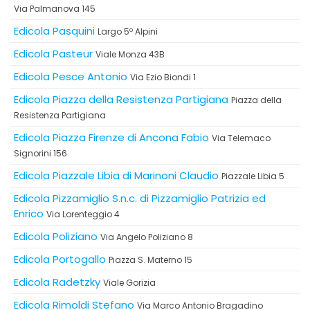
Via Palmanova 145
Edicola Pasquini
Largo 5º Alpini
Edicola Pasteur
Viale Monza 43B
Edicola Pesce Antonio
Via Ezio Biondi 1
Edicola Piazza della Resistenza Partigiana
Piazza della
Resistenza Partigiana
Edicola Piazza Firenze di Ancona Fabio
Via Telemaco
Signorini 156
Edicola Piazzale Libia di Marinoni Claudio
Piazzale Libia 5
Edicola Pizzamiglio S.n.c. di Pizzamiglio Patrizia ed
Enrico
Via Lorenteggio 4
Edicola Poliziano
Via Angelo Poliziano 8
Edicola Portogallo
Piazza S. Materno 15
Edicola Radetzky
Viale Gorizia
Edicola Rimoldi Stefano
Via Marco Antonio Bragadino