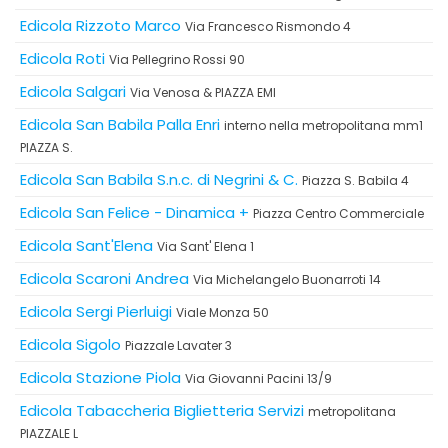
Edicola Rizzoto Marco
Via Francesco Rismondo 4
Edicola Roti
Via Pellegrino Rossi 90
Edicola Salgari
Via Venosa & PIAZZA EMI
Edicola San Babila Palla Enri
interno nella metropolitana mm1
PIAZZA S.
Edicola San Babila S.n.c. di Negrini & C.
Piazza S. Babila 4
Edicola San Felice - Dinamica +
Piazza Centro Commerciale
Edicola Sant'Elena
Via Sant' Elena 1
Edicola Scaroni Andrea
Via Michelangelo Buonarroti 14
Edicola Sergi Pierluigi
Viale Monza 50
Edicola Sigolo
Piazzale Lavater 3
Edicola Stazione Piola
Via Giovanni Pacini 13/9
Edicola Tabaccheria Biglietteria Servizi
metropolitana
PIAZZALE L