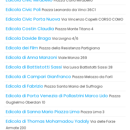
Piazza Carlo Mirabello
Edicola Civic Poli
Piazza Leonardo da Vinci 36C1
Edicola Civic Porta Nuova
Via Vincenzo Capelli CORSO COMO
Edicola Costin Claudia
Piazza Monte Titano 4
Edicola Davide Braga
Via Livigno 4/6
Edicola dei Film
Piazza della Resistenza Partigiana
Edicola di Anna Manzoni
Viale Monza 269
Edicola di Battistotti Sassi
Via Luisa Battistotti Sassi 28
Edicola di Campari Gianfranco
Piazza Melozzo da Forlì
Edicola di Fabrizio
Piazza Santa Maria del Suffragio
Edicola di Porta Venezia di Pollastrini Marco Lido
Piazza
Guglielmo Oberdan 10
Edicola di Sanna Mario Piazza Lima
Piazza Lima 3
Edicola di Thomas Mohamadou Yadaly
Via delle Forze
Armate 230