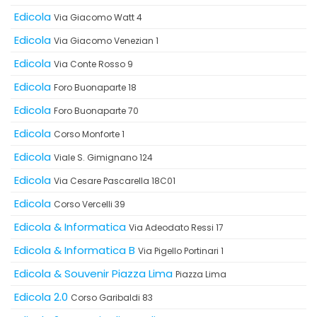
Edicola
Via Giacomo Watt 4
Edicola
Via Giacomo Venezian 1
Edicola
Via Conte Rosso 9
Edicola
Foro Buonaparte 18
Edicola
Foro Buonaparte 70
Edicola
Corso Monforte 1
Edicola
Viale S. Gimignano 124
Edicola
Via Cesare Pascarella 18C01
Edicola
Corso Vercelli 39
Edicola & Informatica
Via Adeodato Ressi 17
Edicola & Informatica B
Via Pigello Portinari 1
Edicola & Souvenir Piazza Lima
Piazza Lima
Edicola 2.0
Corso Garibaldi 83