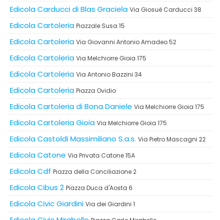
Edicola Carducci di Blas Graciela
Via Giosuè Carducci 38
Edicola Cartoleria
Piazzale Susa 15
Edicola Cartoleria
Via Giovanni Antonio Amadeo 52
Edicola Cartoleria
Via Melchiorre Gioia 175
Edicola Cartoleria
Via Antonio Bazzini 34
Edicola Cartoleria
Piazza Ovidio
Edicola Cartoleria di Bona Daniele
Via Melchiorre Gioia 175
Edicola Cartoleria Gioia
Via Melchiorre Gioia 175
Edicola Castoldi Massimiliano S.a.s.
Via Pietro Mascagni 22
Edicola Catone
Via Privata Catone 15A
Edicola Cdf
Piazza della Conciliazione 2
Edicola Cibus 2
Piazza Duca d'Aosta 6
Edicola Civic Giardini
Via dei Giardini 1
Edicola Civic Mirabello