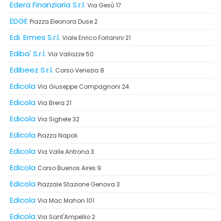
Edera Finanziaria S.r.l.
Via Gesù 17
EDGE
Piazza Eleonora Duse 2
Edi. Ermes S.r.l.
Viale Enrico Forlanini 21
Ediba' S.r.l.
Via Vallazze 50
Edibeez S.r.l.
Corso Venezia 8
Edicola
Via Giuseppe Compagnoni 24
Edicola
Via Brera 21
Edicola
Via Sighele 32
Edicola
Piazza Napoli
Edicola
Via Valle Antrona 3
Edicola
Corso Buenos Aires 9
Edicola
Piazzale Stazione Genova 3
Edicola
Via Mac Mahon 101
Edicola
Via Sant'Ampellio 2