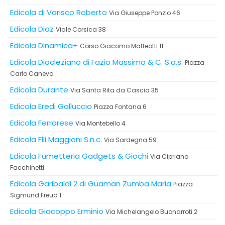
Edicola di Varisco Roberto
Via Giuseppe Ponzio 46
Edicola Diaz
Viale Corsica 38
Edicola Dinamica+
Corso Giacomo Matteotti 11
Edicola Diocleziano di Fazio Massimo & C. S.a.s.
Piazza
Carlo Caneva
Edicola Durante
Via Santa Rita da Cascia 35
Edicola Eredi Galluccio
Piazza Fontana 6
Edicola Ferrarese
Via Montebello 4
Edicola Flli Maggioni S.n.c.
Via Sardegna 59
Edicola Fumetteria Gadgets & Giochi
Via Cipriano
Facchinetti
Edicola Garibaldi 2 di Guaman Zumba Maria
Piazza
Sigmund Freud 1
Edicola Giacoppo Erminio
Via Michelangelo Buonarroti 2