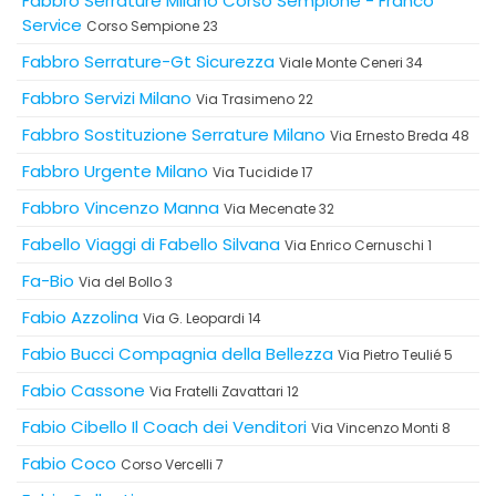
Fabbro Serrature Milano Corso Sempione - Franco
Service
Corso Sempione 23
Fabbro Serrature-Gt Sicurezza
Viale Monte Ceneri 34
Fabbro Servizi Milano
Via Trasimeno 22
Fabbro Sostituzione Serrature Milano
Via Ernesto Breda 48
Fabbro Urgente Milano
Via Tucidide 17
Fabbro Vincenzo Manna
Via Mecenate 32
Fabello Viaggi di Fabello Silvana
Via Enrico Cernuschi 1
Fa-Bio
Via del Bollo 3
Fabio Azzolina
Via G. Leopardi 14
Fabio Bucci Compagnia della Bellezza
Via Pietro Teulié 5
Fabio Cassone
Via Fratelli Zavattari 12
Fabio Cibello Il Coach dei Venditori
Via Vincenzo Monti 8
Fabio Coco
Corso Vercelli 7