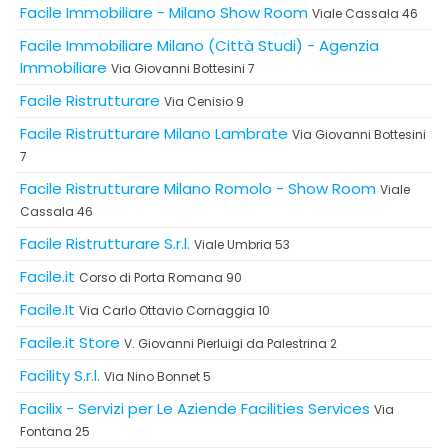
Facile Immobiliare - Milano Show Room
Viale Cassala 46
Facile Immobiliare Milano (Città Studi) - Agenzia
Immobiliare
Via Giovanni Bottesini 7
Facile Ristrutturare
Via Cenisio 9
Facile Ristrutturare Milano Lambrate
Via Giovanni Bottesini
7
Facile Ristrutturare Milano Romolo - Show Room
Viale
Cassala 46
Facile Ristrutturare S.r.l.
Viale Umbria 53
Facile.it
Corso di Porta Romana 90
Facile.It
Via Carlo Ottavio Cornaggia 10
Facile.it Store
V. Giovanni Pierluigi da Palestrina 2
Facility S.r.l.
Via Nino Bonnet 5
Facilix - Servizi per Le Aziende Facilities Services
Via
Fontana 25