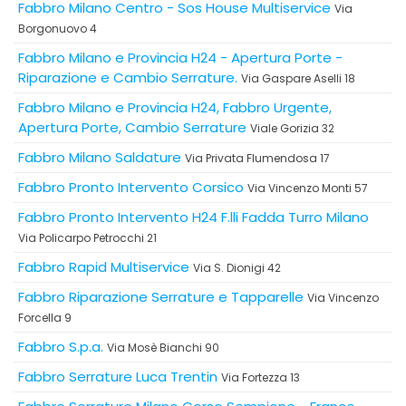
Fabbro Milano Centro - Sos House Multiservice
Via
Borgonuovo 4
Fabbro Milano e Provincia H24 - Apertura Porte -
Riparazione e Cambio Serrature.
Via Gaspare Aselli 18
Fabbro Milano e Provincia H24, Fabbro Urgente,
Apertura Porte, Cambio Serrature
Viale Gorizia 32
Fabbro Milano Saldature
Via Privata Flumendosa 17
Fabbro Pronto Intervento Corsico
Via Vincenzo Monti 57
Fabbro Pronto Intervento H24 F.lli Fadda Turro Milano
Via Policarpo Petrocchi 21
Fabbro Rapid Multiservice
Via S. Dionigi 42
Fabbro Riparazione Serrature e Tapparelle
Via Vincenzo
Forcella 9
Fabbro S.p.a.
Via Mosè Bianchi 90
Fabbro Serrature Luca Trentin
Via Fortezza 13