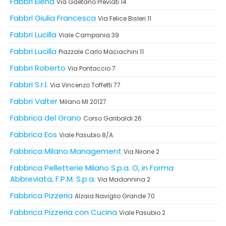
Fabbri Elena
Via Gaetano Previati 14
Fabbri Giulia Francesca
Via Felice Bisleri 11
Fabbri Lucilla
Viale Campania 39
Fabbri Lucilla
Piazzale Carlo Maciachini 11
Fabbri Roberto
Via Pontaccio 7
Fabbri S.r.l.
Via Vincenzo Toffetti 77
Fabbri Valter
Milano MI 20127
Fabbrica del Grano
Corso Garibaldi 26
Fabbrica Eos
Viale Pasubio 8/A
Fabbrica Milano Management
Via Nirone 2
Fabbrica Pelletterie Milano S.p.a. O, in Forma
Abbreviata, F.P.M. S.p.a.
Via Madonnina 2
Fabbrica Pizzeria
Alzaia Naviglio Grande 70
Fabbrica Pizzeria con Cucina
Viale Pasubio 2