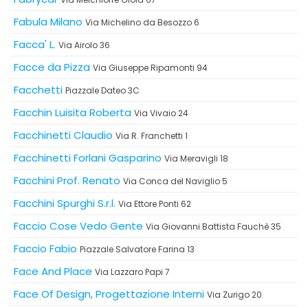
Fabula Milano
Via Michelino da Besozzo 6
Facca' L.
Via Airolo 36
Facce da Pizza
Via Giuseppe Ripamonti 94
Facchetti
Piazzale Dateo 3C
Facchin Luisita Roberta
Via Vivaio 24
Facchinetti Claudio
Via R. Franchetti 1
Facchinetti Forlani Gasparino
Via Meravigli 18
Facchini Prof. Renato
Via Conca del Naviglio 5
Facchini Spurghi S.r.l.
Via Ettore Ponti 62
Faccio Cose Vedo Gente
Via Giovanni Battista Fauchè 35
Faccio Fabio
Piazzale Salvatore Farina 13
Face And Place
Via Lazzaro Papi 7
Face Of Design, Progettazione Interni
Via Zurigo 20