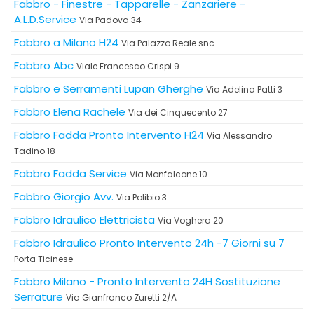
Fabbro - Finestre - Tapparelle - Zanzariere -
A.L.D.Service
Via Padova 34
Fabbro a Milano H24
Via Palazzo Reale snc
Fabbro Abc
Viale Francesco Crispi 9
Fabbro e Serramenti Lupan Gherghe
Via Adelina Patti 3
Fabbro Elena Rachele
Via dei Cinquecento 27
Fabbro Fadda Pronto Intervento H24
Via Alessandro
Tadino 18
Fabbro Fadda Service
Via Monfalcone 10
Fabbro Giorgio Avv.
Via Polibio 3
Fabbro Idraulico Elettricista
Via Voghera 20
Fabbro Idraulico Pronto Intervento 24h -7 Giorni su 7
Porta Ticinese
Fabbro Milano - Pronto Intervento 24H Sostituzione
Serrature
Via Gianfranco Zuretti 2/A