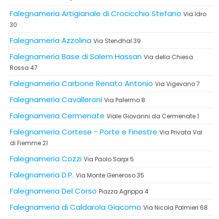
Falegnameria Artigianale di Crocicchio Stefano
Via Idro
30
Falegnameria Azzolina
Via Stendhal 39
Falegnameria Base di Salem Hassan
Via della Chiesa
Rossa 47
Falegnameria Carbone Renato Antonio
Via Vigevano 7
Falegnameria Cavalleroni
Via Palermo 8
Falegnameria Cermenate
Viale Giovanni da Cermenate 1
Falegnameria Cortese - Porte e Finestre
Via Privata Val
di Fiemme 21
Falegnameria Cozzi
Via Paolo Sarpi 5
Falegnameria D.P.
Via Monte Generoso 35
Falegnameria Del Corso
Piazza Agrippa 4
Falegnameria di Caldarola Giacomo
Via Nicola Palmieri 68