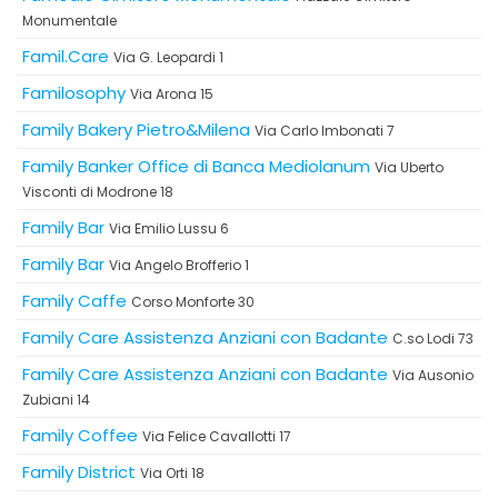
Monumentale
Famil.Care
Via G. Leopardi 1
Familosophy
Via Arona 15
Family Bakery Pietro&Milena
Via Carlo Imbonati 7
Family Banker Office di Banca Mediolanum
Via Uberto
Visconti di Modrone 18
Family Bar
Via Emilio Lussu 6
Family Bar
Via Angelo Brofferio 1
Family Caffe
Corso Monforte 30
Family Care Assistenza Anziani con Badante
C.so Lodi 73
Family Care Assistenza Anziani con Badante
Via Ausonio
Zubiani 14
Family Coffee
Via Felice Cavallotti 17
Family District
Via Orti 18