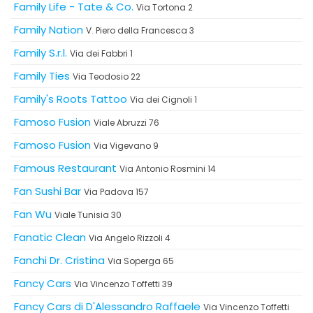
Family Life - Tate & Co.
Via Tortona 2
Family Nation
V. Piero della Francesca 3
Family S.r.l.
Via dei Fabbri 1
Family Ties
Via Teodosio 22
Family's Roots Tattoo
Via dei Cignoli 1
Famoso Fusion
Viale Abruzzi 76
Famoso Fusion
Via Vigevano 9
Famous Restaurant
Via Antonio Rosmini 14
Fan Sushi Bar
Via Padova 157
Fan Wu
Viale Tunisia 30
Fanatic Clean
Via Angelo Rizzoli 4
Fanchi Dr. Cristina
Via Soperga 65
Fancy Cars
Via Vincenzo Toffetti 39
Fancy Cars di D'Alessandro Raffaele
Via Vincenzo Toffetti