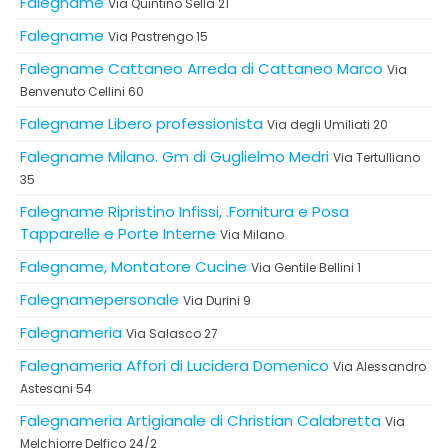
Falegname
Via Quintino Sella 21
Falegname
Via Pastrengo 15
Falegname Cattaneo Arreda di Cattaneo Marco
Via
Benvenuto Cellini 60
Falegname Libero professionista
Via degli Umiliati 20
Falegname Milano. Gm di Guglielmo Medri
Via Tertulliano
35
Falegname Ripristino Infissi, .Fornitura e Posa
Tapparelle e Porte Interne
Via Milano
Falegname, Montatore Cucine
Via Gentile Bellini 1
Falegnamepersonale
Via Durini 9
Falegnameria
Via Salasco 27
Falegnameria Affori di Lucidera Domenico
Via Alessandro
Astesani 54
Falegnameria Artigianale di Christian Calabretta
Via
Melchiorre Delfico 24/2