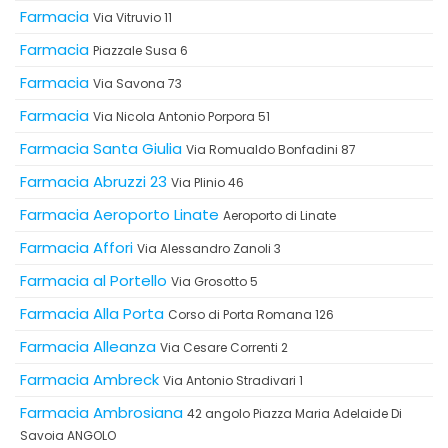
Farmacia
Via Vitruvio 11
Farmacia
Piazzale Susa 6
Farmacia
Via Savona 73
Farmacia
Via Nicola Antonio Porpora 51
Farmacia Santa Giulia
Via Romualdo Bonfadini 87
Farmacia Abruzzi 23
Via Plinio 46
Farmacia Aeroporto Linate
Aeroporto di Linate
Farmacia Affori
Via Alessandro Zanoli 3
Farmacia al Portello
Via Grosotto 5
Farmacia Alla Porta
Corso di Porta Romana 126
Farmacia Alleanza
Via Cesare Correnti 2
Farmacia Ambreck
Via Antonio Stradivari 1
Farmacia Ambrosiana
42 angolo Piazza Maria Adelaide Di
Savoia ANGOLO